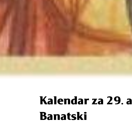
Kalendar za 29. a
Banatski