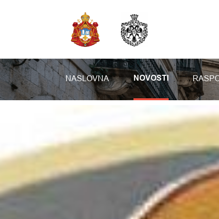
NASLOVNA
RASPO
NOVOSTI