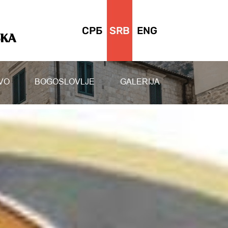
СРБ
SRB
ENG
SKA
VO
BOGOSLOVLJE
GALERIJA