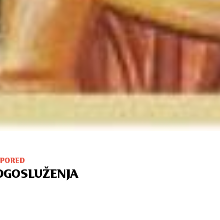
SPORED
OGOSLUŽENJA