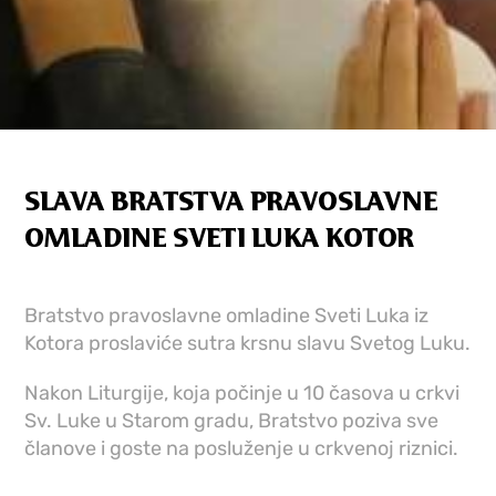
SLAVA BRATSTVA PRAVOSLAVNE
OMLADINE SVETI LUKA KOTOR
Bratstvo pravoslavne omladine Sveti Luka iz
Kotora proslaviće sutra krsnu slavu Svetog Luku.
Nakon Liturgije, koja počinje u 10 časova u crkvi
Sv. Luke u Starom gradu, Bratstvo poziva sve
članove i goste na posluženje u crkvenoj riznici.