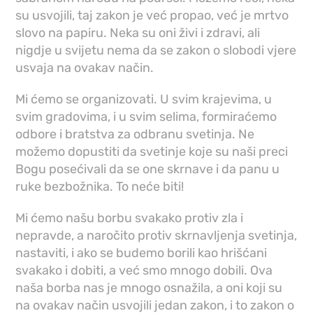
su usvojili, taj zakon je već propao, već je mrtvo
slovo na papiru. Neka su oni živi i zdravi, ali
nigdje u svijetu nema da se zakon o slobodi vjere
usvaja na ovakav način.
Mi ćemo se organizovati. U svim krajevima, u
svim gradovima, i u svim selima, formiraćemo
odbore i bratstva za odbranu svetinja. Ne
možemo dopustiti da svetinje koje su naši preci
Bogu posećivali da se one skrnave i da panu u
ruke bezbožnika. To neće biti!
Mi ćemo našu borbu svakako protiv zla i
nepravde, a naročito protiv skrnavljenja svetinja,
nastaviti, i ako se budemo borili kao hrišćani
svakako i dobiti, a već smo mnogo dobili. Ova
naša borba nas je mnogo osnažila, a oni koji su
na ovakav način usvojili jedan zakon, i to zakon o