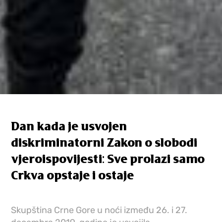
Dan kada je usvojen
diskriminatorni Zakon o slobodi
vjeroispovijesti: Sve prolazi samo
Crkva opstaje i ostaje
Skupština Crne Gore u noći između 26. i 27.