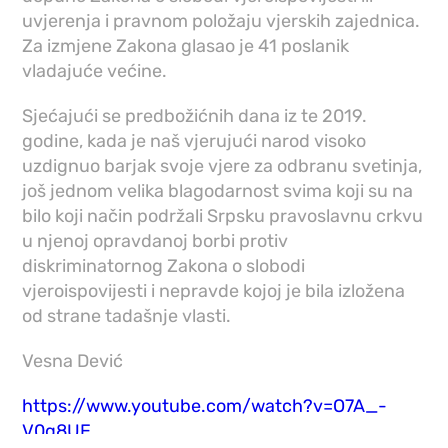
uvjerenja i pravnom položaju vjerskih zajednica.
Za izmjene Zakona glasao je 41 poslanik
vladajuće većine.
Sjećajući se predbožićnih dana iz te 2019.
godine, kada je naš vjerujući narod visoko
uzdignuo barjak svoje vjere za odbranu svetinja,
još jednom velika blagodarnost svima koji su na
bilo koji način podržali Srpsku pravoslavnu crkvu
u njenoj opravdanoj borbi protiv
diskriminatornog Zakona o slobodi
vjeroispovijesti i nepravde kojoj je bila izložena
od strane tadašnje vlasti.
Vesna Dević
https://www.youtube.com/watch?v=O7A_-
V0g8UE