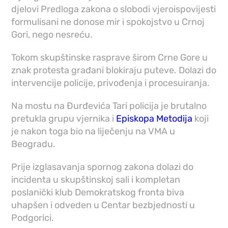
djelovi Predloga zakona o slobodi vjeroispovijesti
formulisani ne donose mir i spokojstvo u Crnoj
Gori, nego nesreću.
Tokom skupštinske rasprave širom Crne Gore u
znak protesta građani blokiraju puteve. Dolazi do
intervencije policije, privođenja i procesuiranja.
Na mostu na Đurđevića Tari policija je brutalno
pretukla grupu vjernika i
Episkopa Metodija
koji
je nakon toga bio na liječenju na VMA u
Beogradu.
Prije izglasavanja spornog zakona dolazi do
incidenta u skupštinskoj sali i kompletan
poslanički klub Demokratskog fronta biva
uhapšen i odveden u Centar bezbjednosti u
Podgorici.