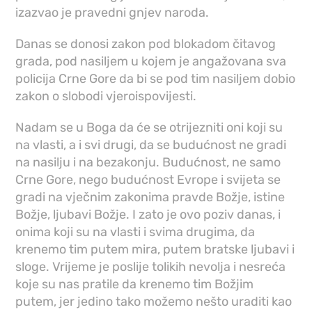
izazvao je pravedni gnjev naroda.
Danas se donosi zakon pod blokadom čitavog
grada, pod nasiljem u kojem je angažovana sva
policija Crne Gore da bi se pod tim nasiljem dobio
zakon o slobodi vjeroispovijesti.
Nadam se u Boga da će se otrijezniti oni koji su
na vlasti, a i svi drugi, da se budućnost ne gradi
na nasilju i na bezakonju. Budućnost, ne samo
Crne Gore, nego budućnost Evrope i svijeta se
gradi na vječnim zakonima pravde Božje, istine
Božje, ljubavi Božje. I zato je ovo poziv danas, i
onima koji su na vlasti i svima drugima, da
krenemo tim putem mira, putem bratske ljubavi i
sloge. Vrijeme je poslije tolikih nevolja i nesreća
koje su nas pratile da krenemo tim Božjim
putem, jer jedino tako možemo nešto uraditi kao