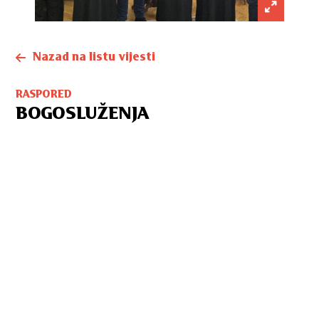
Nazad na listu vijesti
RASPORED
BOGOSLUŽENJA