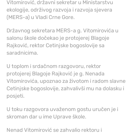
Vitomirović, državni sekretar u Ministarstvu
ekologije, održivog razvoja i razvoja sjevera
(MERS-a) u Vladi Crne Gore.
Državnog sekretara MERS-a g. Vitomirovića u
salonu škole dočekao je protojerej Blagoje
Rajković, rektor Cetinjske bogoslovije sa
saradnicima.
U toplom i srdačnom razgovoru, rektor
protojerej Blagoje Rajković je g. Nenada
Vitomirovića, upoznao za životom i radom slavne
Cetinjske bogoslovije, zahvalivši mu na dolasku i
posjeti.
U toku razgovora uvaženom gostu uručen je i
skroman dar u ime Uprave škole.
Nenad Vitomirović se zahvalio rektoru i