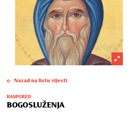
Nazad na listu vijesti
RASPORED
BOGOSLUŽENJA