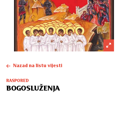
Nazad na listu vijesti
RASPORED
BOGOSLUŽENJA