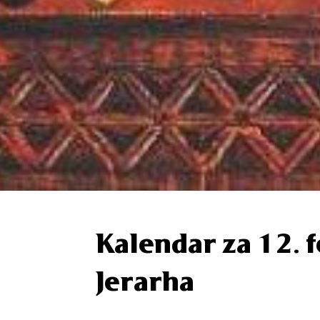
Kalendar za 12. 
Jerarha