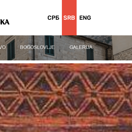
СРБ
SRB
ENG
SKA
VO
BOGOSLOVLJE
GALERIJA