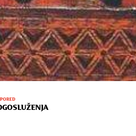
SPORED
OGOSLUŽENJA