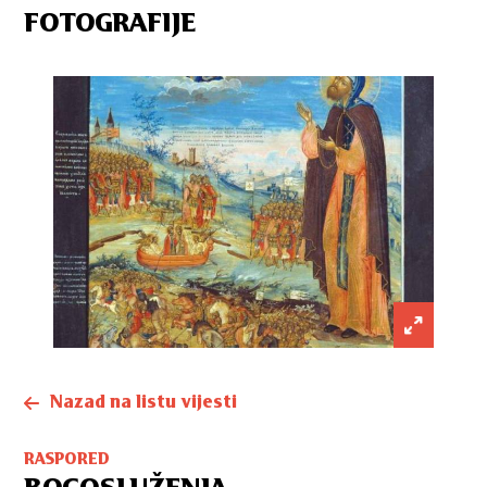
FOTOGRAFIJE
Nazad na listu vijesti
RASPORED