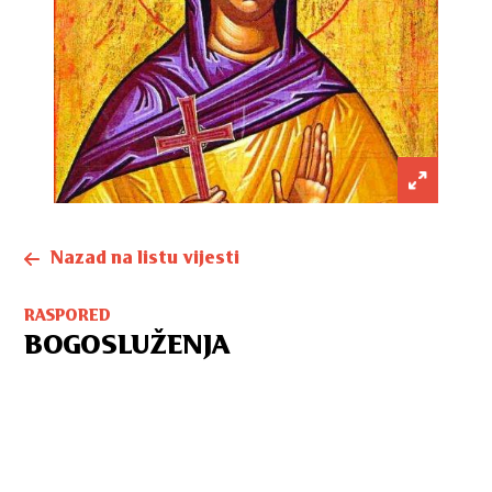
Nazad na listu vijesti
RASPORED
BOGOSLUŽENJA