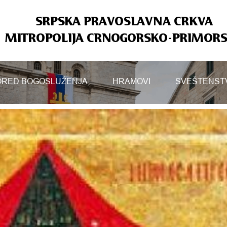
SRPSKA PRAVOSLAVNA CRKVA
MITROPOLIJA CRNOGORSKO-PRIMOR
RED BOGOSLUŽENJA
HRAMOVI
SVEŠTENST