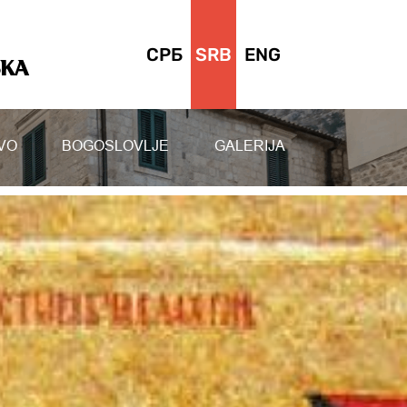
СРБ
SRB
ENG
SKA
VO
BOGOSLOVLJE
GALERIJA