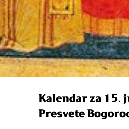
Kalendar za 15. j
Presvete Bogoro