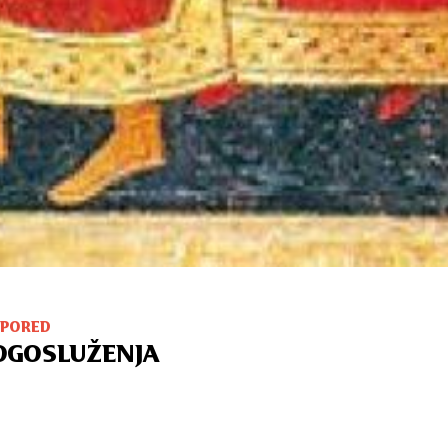
SPORED
OGOSLUŽENJA