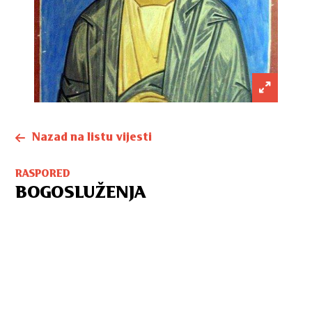
Nazad na listu vijesti
RASPORED
BOGOSLUŽENJA