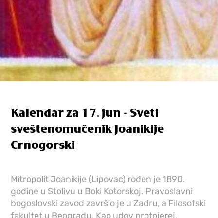
Kalendar za 17. jun - Sveti
sveštenomučenik Joanikije
Crnogorski
Mitropolit Joanikije (Lipovac) rođen je 1890.
godine u Stolivu u Boki Kotorskoj. Pravoslavni
bogoslovski zavod završio je u Zadru, a Filosofski
fakultet u Beogradu. Kao udov protojerej,