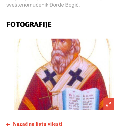
sveštenomučenik Đorđe Bogić.
FOTOGRAFIJE
Nazad na listu vijesti