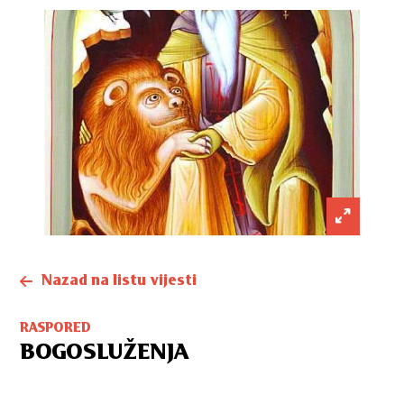
Nazad na listu vijesti
RASPORED
BOGOSLUŽENJA