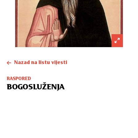
Nazad na listu vijesti
RASPORED
BOGOSLUŽENJA