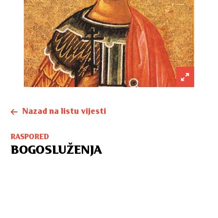
Nazad na listu vijesti
RASPORED
BOGOSLUŽENJA