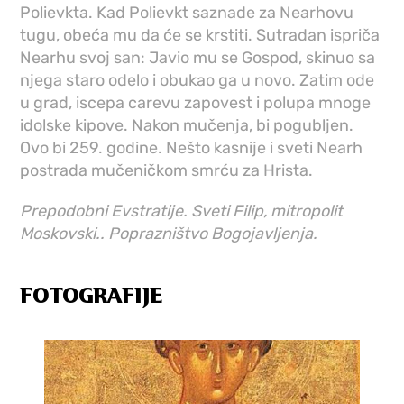
Polievkta. Kad Polievkt saznade za Nearhovu
tugu, obeća mu da će se krstiti. Sutradan ispriča
Nearhu svoj san: Javio mu se Gospod, skinuo sa
njega staro odelo i obukao ga u novo. Zatim ode
u grad, iscepa carevu zapovest i polupa mnoge
idolske kipove. Nakon mučenja, bi pogubljen.
Ovo bi 259. godine. Nešto kasnije i sveti Nearh
postrada mučeničkom smrću za Hrista.
Prepodobni Evstratije. Sveti Filip, mitropolit
Moskovski.. Poprazništvo Bogojavljenja.
FOTOGRAFIJE