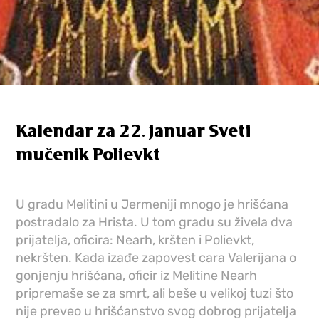
Kalendar za 22. januar Sveti
mučenik Polievkt
U gradu Melitini u Jermeniji mnogo je hrišćana
postradalo za Hrista. U tom gradu su živela dva
prijatelja, oficira: Nearh, kršten i Polievkt,
nekršten. Kada izađe zapovest cara Valerijana o
gonjenju hrišćana, oficir iz Melitine Nearh
pripremaše se za smrt, ali beše u velikoj tuzi što
nije preveo u hrišćanstvo svog dobrog prijatelja