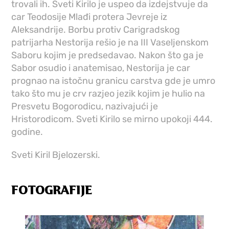
trovali ih. Sveti Kirilo je uspeo da izdejstvuje da
car Teodosije Mlađi protera Jevreje iz
Aleksandrije. Borbu protiv Carigradskog
patrijarha Nestorija rešio je na III Vaseljenskom
Saboru kojim je predsedavao. Nakon što ga je
Sabor osudio i anatemisao, Nestorija je car
prognao na istočnu granicu carstva gde je umro
tako što mu je crv razjeo jezik kojim je hulio na
Presvetu Bogorodicu, nazivajući je
Hristorodicom. Sveti Kirilo se mirno upokoji 444.
godine.
Sveti Kiril Bjelozerski.
FOTOGRAFIJE