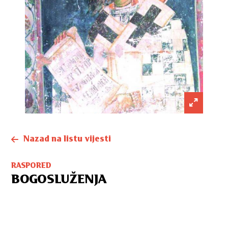
Nazad na listu vijesti
RASPORED
BOGOSLUŽENJA