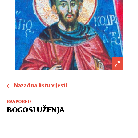
Nazad na listu vijesti
RASPORED
BOGOSLUŽENJA