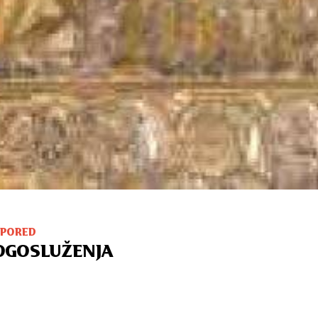
SPORED
OGOSLUŽENJA