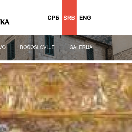
СРБ
SRB
ENG
SKA
VO
BOGOSLOVLJE
GALERIJA