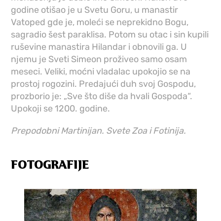
godine otišao je u Svetu Goru, u manastir
Vatoped gde je, moleći se neprekidno Bogu,
sagradio šest paraklisa. Potom su otac i sin kupili
ruševine manastira Hilandar i obnovili ga. U
njemu je Sveti Simeon proživeo samo osam
meseci. Veliki, moćni vladalac upokojio se na
prostoj rogozini. Predajući duh svoj Gospodu,
prozborio je: „Sve što diše da hvali Gospoda“.
Upokoji se 1200. godine.
Prepodobni Martinijan. Svete Zoa i Fotinija.
FOTOGRAFIJE