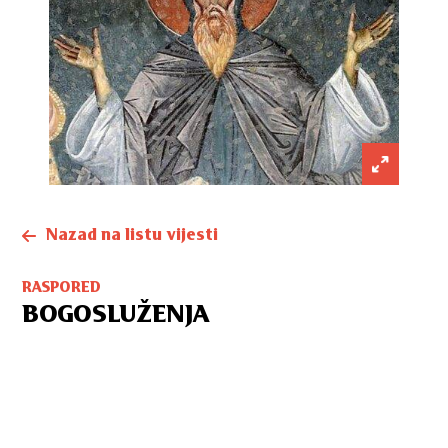
Nazad na listu vijesti
RASPORED
BOGOSLUŽENJA