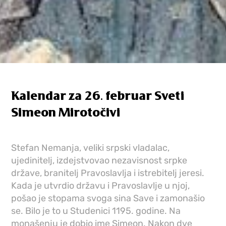
Kalendar za 26. februar Sveti
Simeon Mirotočivi
Stefan Nemanja, veliki srpski vladalac,
ujedinitelj, izdejstvovao nezavisnost srpke
države, branitelj Pravoslavlja i istrebitelj jeresi.
Kada je utvrdio državu i Pravoslavlje u njoj,
pošao je stopama svoga sina Save i zamonašio
se. Bilo je to u Studenici 1195. godine. Na
monašenju je dobio ime Simeon. Nakon dve