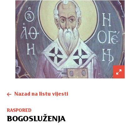
Nazad na listu vijesti
RASPORED
BOGOSLUŽENJA