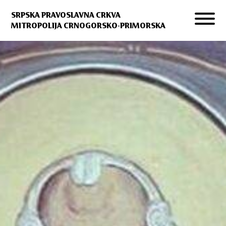
SRPSKA PRAVOSLAVNA CRKVA
MITROPOLIJA CRNOGORSKO-PRIMORSKA