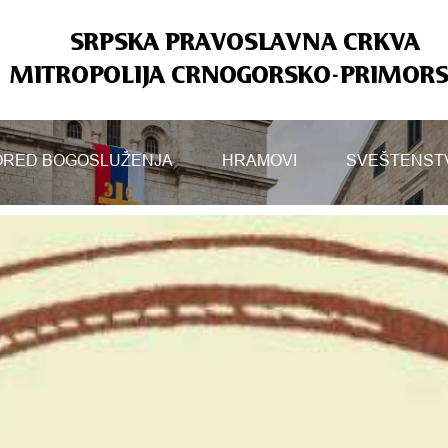
SRPSKA PRAVOSLAVNA CRKVA
MITROPOLIJA CRNOGORSKO-PRIMOR
RED BOGOSLUŽENJA
HRAMOVI
SVEŠTENST