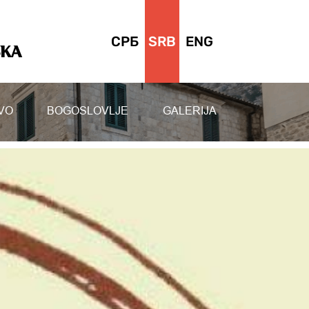
СРБ
SRB
ENG
SKA
VO
BOGOSLOVLJE
GALERIJA