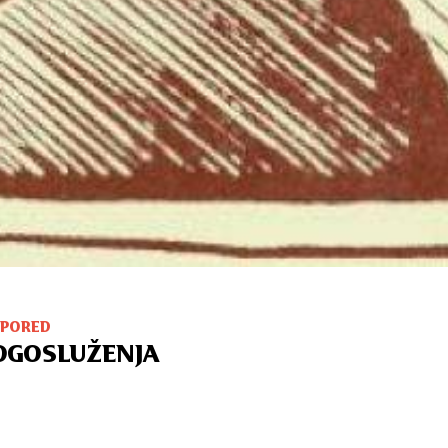
SPORED
OGOSLUŽENJA