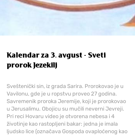
Kalendar za 3. avgust - Sveti
prorok Jezekilj
Sveštenički sin, iz grada Sarira. Prorokovao je u
Vavilonu, gde je u ropstvu proveo 27 godina.
Savremenik proroka Jeremije, koji je prorokovao
u Jerusalimu. Obojicu su mučili neverni Jevreji.
Pri reci Hovaru video je otvorena nebesa i 4
životinje kao rastopljeni bakar: jedna je imala
ljudsko lice (označava Gospoda ovaploćenog kao