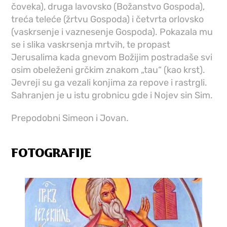
čoveka), druga lavovsko (Božanstvo Gospoda),
treća teleće (žrtvu Gospoda) i četvrta orlovsko
(vaskrsenje i vaznesenje Gospoda). Pokazala mu
se i slika vaskrsenja mrtvih, te propast
Jerusalima kada gnevom Božijim postradaše svi
osim obeleženi grčkim znakom „tau“ (kao krst).
Jevreji su ga vezali konjima za repove i rastrgli.
Sahranjen je u istu grobnicu gde i Nojev sin Sim.
Prepodobni Simeon i Jovan.
FOTOGRAFIJE