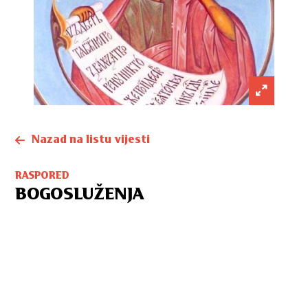
Nazad na listu vijesti
RASPORED
BOGOSLUŽENJA