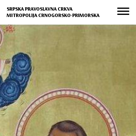
SRPSKA PRAVOSLAVNA CRKVA
MITROPOLIJA CRNOGORSKO-PRIMORSKA