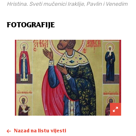
Hristina. Sveti mučenici Iraklije, Pavlin i Venedim
FOTOGRAFIJE
Nazad na listu vijesti