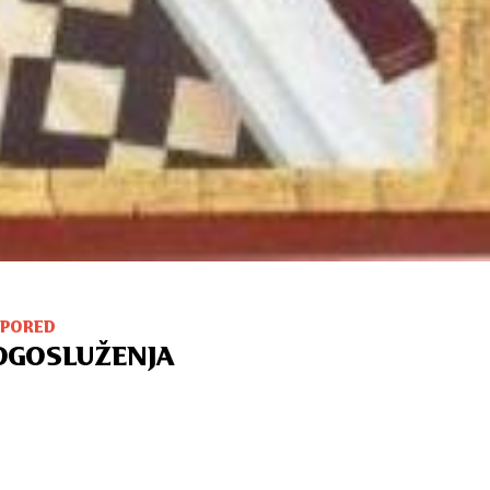
SPORED
OGOSLUŽENJA