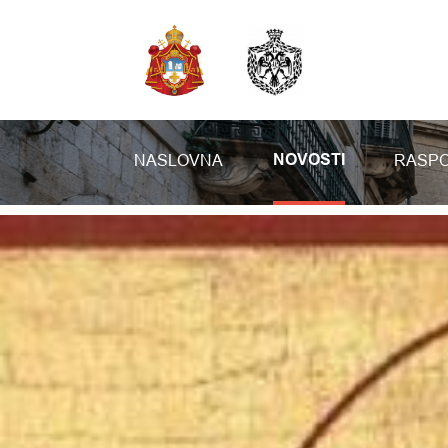
NASLOVNA
RASPO
NOVOSTI