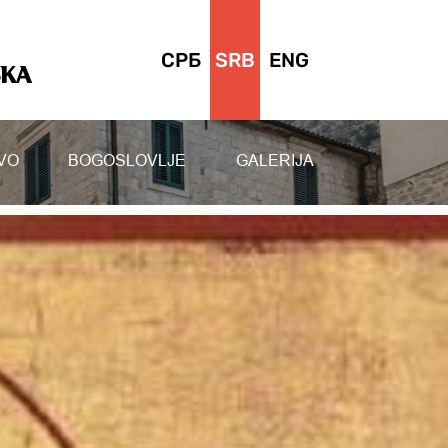
СРБ
SRB
ENG
SKA
VO
BOGOSLOVLJE
GALERIJA