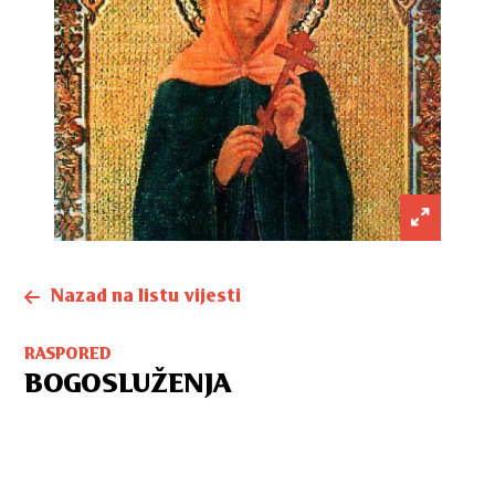
Nazad na listu vijesti
RASPORED
BOGOSLUŽENJA