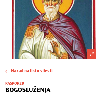
Nazad na listu vijesti
RASPORED
BOGOSLUŽENJA