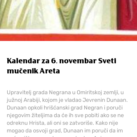
Kalendar za 6. novembar Sveti
mučenik Areta
Upravitelj grada Negrana u Omiritskoj zemlji, u
južnoj Arabiji, kojom je vladao Jevrenin Dunaan.
Dunaan opkoli hrišćanski grad Negran i poruči
njegovim žiteljima da će ih sve pobiti ako se ne
odreknu Hrista, ali oni se zatvoriše. Kako nije
mogao da osvoji grad, Dunaan im poruči da im