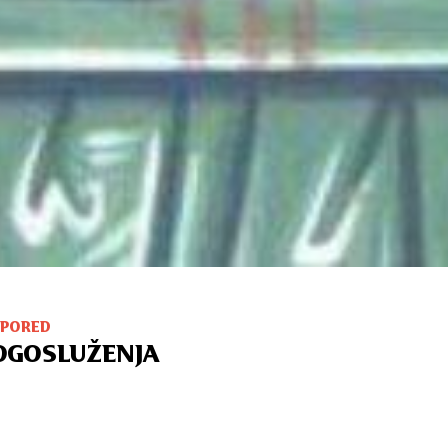
SPORED
OGOSLUŽENJA