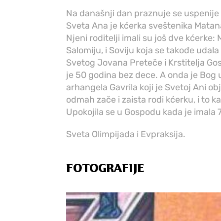
Na današnji dan praznuje se uspenije
Sveta Ana je kćerka sveštenika Matana,
Njeni roditelji imali su još dve kćerke: 
Salomiju, i Soviju koja se takođe udala 
Svetog Jovana Preteče i Krstitelja 
je 50 godina bez dece. A onda je Bog u
arhangela Gavrila koji je Svetoj Ani obj
odmah zače i zaista rodi kćerku, i to 
Upokojila se u Gospodu kada je imala 
Sveta Olimpijada i Evpraksija.
FOTOGRAFIJE