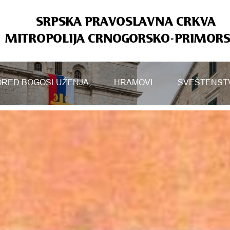
SRPSKA PRAVOSLAVNA CRKVA
MITROPOLIJA CRNOGORSKO-PRIMOR
RED BOGOSLUŽENJA
HRAMOVI
SVEŠTENST