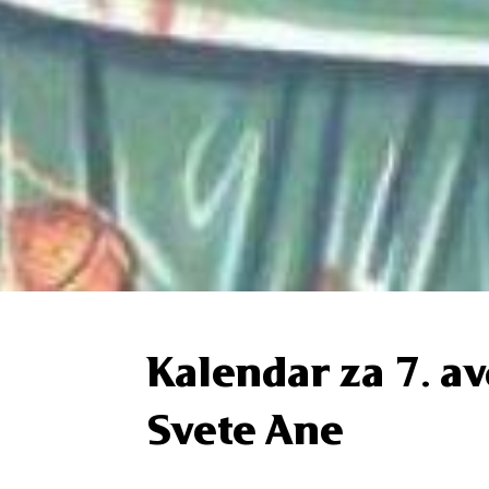
Kalendar za 7. av
Svete Ane