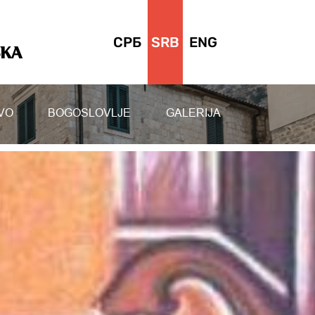
СРБ
SRB
ENG
SKA
VO
BOGOSLOVLJE
GALERIJA