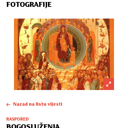
FOTOGRAFIJE
Nazad na listu vijesti
RASPORED
BOGOSLUŽENJA