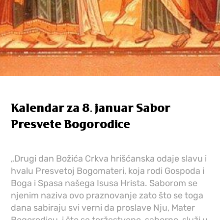
Kalendar za 8. januar Sabor
Presvete Bogorodice
„Drugi dan Božića Crkva hrišćanska odaje slavu i
hvalu Presvetoj Bogomateri, koja rodi Gospoda i
Boga i Spasa našega Isusa Hrista. Saborom se
njenim naziva ovo praznovanje zato što se toga
dana sabiraju svi verni da proslave Nju, Mater