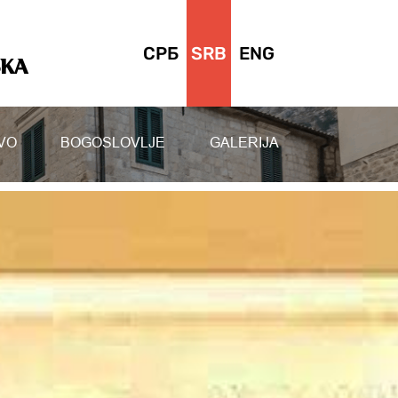
СРБ
SRB
ENG
SKA
VO
BOGOSLOVLJE
GALERIJA