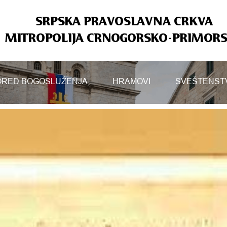
SRPSKA PRAVOSLAVNA CRKVA
MITROPOLIJA CRNOGORSKO-PRIMOR
RED BOGOSLUŽENJA
HRAMOVI
SVEŠTENST