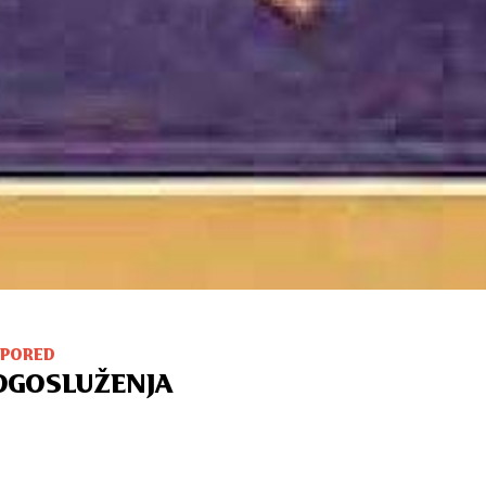
SPORED
OGOSLUŽENJA