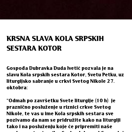
KRSNA SLAVA KOLA SRPSKIH
SESTARA KOTOR
Gospođa Dubravka Duda Ivetić pozvala je na
slavu Kola srpskih sestara Kotor, Svetu Petku, uz
liturgijsko sabranje u crkvi Svetog Nikole 27.
oktobra:
“Odmah po završetku Svete liturgije (10 h) je
praznično posluženje u riznici crkve Svetog
Nikole, te vas u ime Kola srpskih sestara sve
pozivamo da nam se pridružite kako na liturgiji
tako i na posluženju koje će pripremiti naše