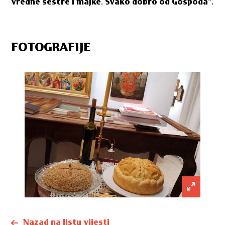
vredne sestre i majke. Svako dobro od Gospoda”.
FOTOGRAFIJE
Nazad na listu vijesti