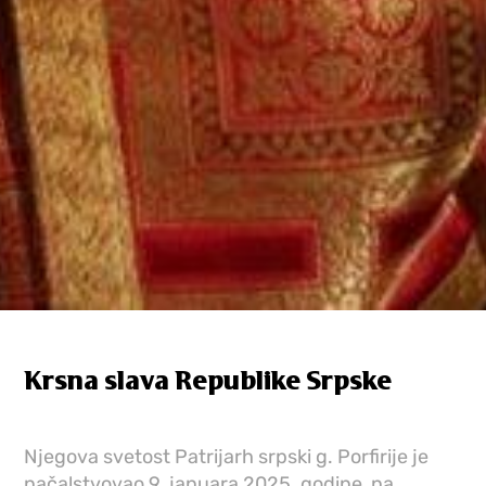
Krsna slava Republike Srpske
Njegova svetost Patrijarh srpski g. Porfirije je
načalstvovao 9. januara 2025. godine, na