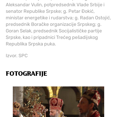
Aleksandar Vulin, potpredsednik Vlade Srbije i
senator Republike Srpske; g. Petar Đokić,
ministar energetike i rudarstva; g. Radan Ostojić,
predsednik Boračke organizacije Srpskeg; g.
Goran Selak, predsednik Socijalističke partije
Srpske, kao i pripadnici Trećeg pešadijskog
Republika Srpska puka.
Izvor. SPC
FOTOGRAFIJE