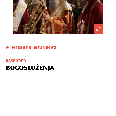
Nazad na listu vijesti
RASPORED
BOGOSLUŽENJA