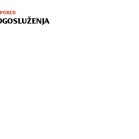
SPORED
OGOSLUŽENJA