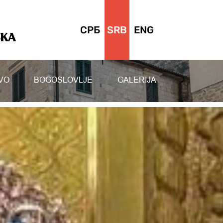
СРБ
SRB
ENG
SKA
VO
BOGOSLOVLJE
GALERIJA