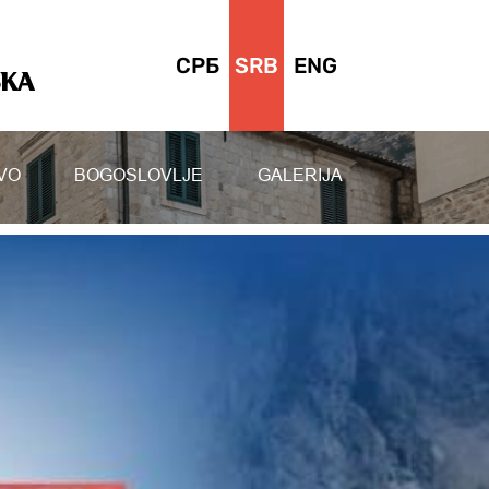
СРБ
SRB
ENG
SKA
VO
BOGOSLOVLJE
GALERIJA