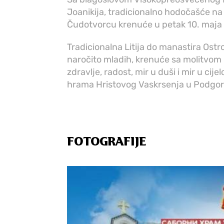
Joanikija, tradicionalno hodočašće na
Čudotvorcu krenuće u petak 10. maja 
Tradicionalna Litija do manastira Ostro
naročito mladih, krenuće sa molitvom 
zdravlje, radost, mir u duši i mir u ci
hrama Hristovog Vaskrsenja u Podgori
FOTOGRAFIJE