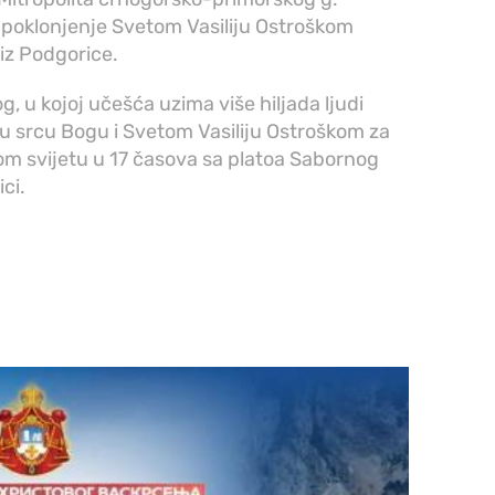
 poklonjenje Svetom Vasiliju Ostroškom
iz Podgorice.
g, u kojoj učešća uzima više hiljada ljudi
u srcu Bogu i Svetom Vasiliju Ostroškom za
jelom svijetu u 17 časova sa platoa Sabornog
ci.