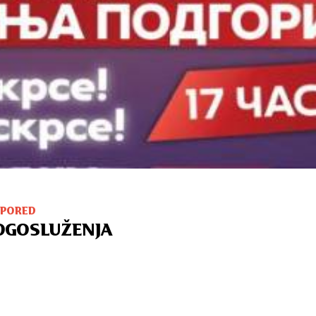
SPORED
OGOSLUŽENJA