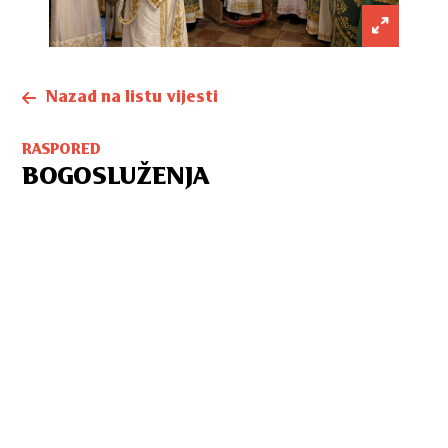
Nazad na listu vijesti
RASPORED
BOGOSLUŽENJA