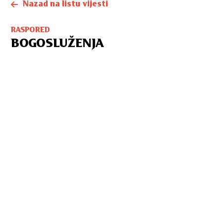
Nazad na listu vijesti
RASPORED
BOGOSLUŽENJA