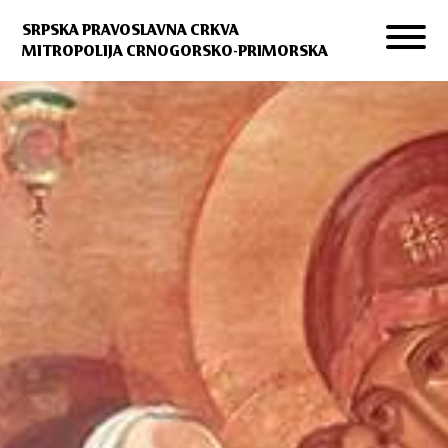
SRPSKA PRAVOSLAVNA CRKVA
MITROPOLIJA CRNOGORSKO-PRIMORSKA