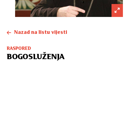
Nazad na listu vijesti
RASPORED
BOGOSLUŽENJA