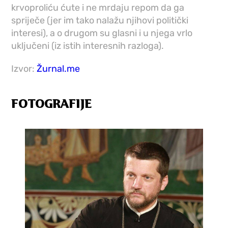
krvoproliću ćute i ne mrdaju repom da ga
spriječe (jer im tako nalažu njihovi politički
interesi), a o drugom su glasni i u njega vrlo
uključeni (iz istih interesnih razloga).
Izvor:
Žurnal.me
FOTOGRAFIJE