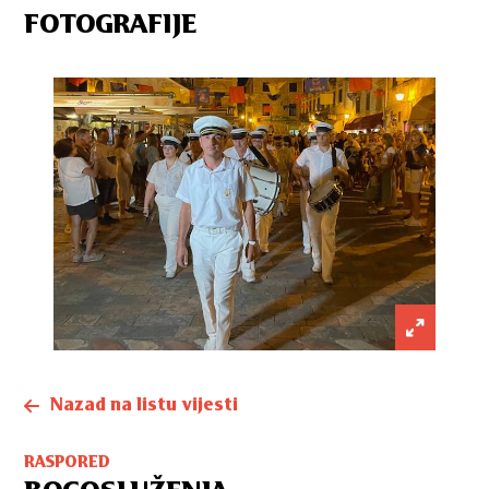
FOTOGRAFIJE
Nazad na listu vijesti
RASPORED