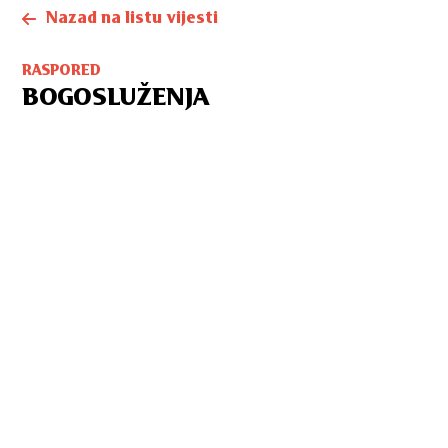
Nazad na listu vijesti
RASPORED
BOGOSLUŽENJA