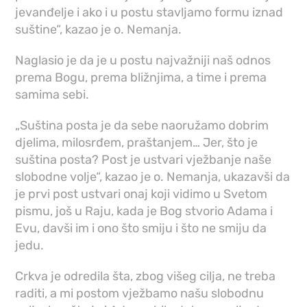
jevanđelje i ako i u postu stavljamo formu iznad
suštine“, kazao je o. Nemanja.
Naglasio je da je u postu najvažniji naš odnos
prema Bogu, prema bližnjima, a time i prema
samima sebi.
„Suština posta je da sebe naoružamo dobrim
djelima, milosrđem, praštanjem… Jer, što je
suština posta? Post je ustvari vježbanje naše
slobodne volje“, kazao je o. Nemanja, ukazavši da
je prvi post ustvari onaj koji vidimo u Svetom
pismu, još u Raju, kada je Bog stvorio Adama i
Evu, davši im i ono što smiju i što ne smiju da
jedu.
Crkva je odredila šta, zbog višeg cilja, ne treba
raditi, a mi postom vježbamo našu slobodnu