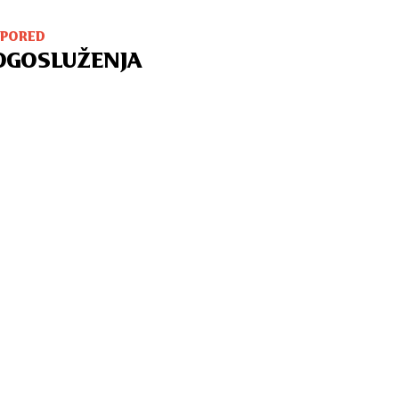
SPORED
OGOSLUŽENJA