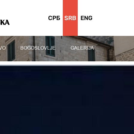
СРБ
SRB
ENG
SKA
VO
BOGOSLOVLJE
GALERIJA