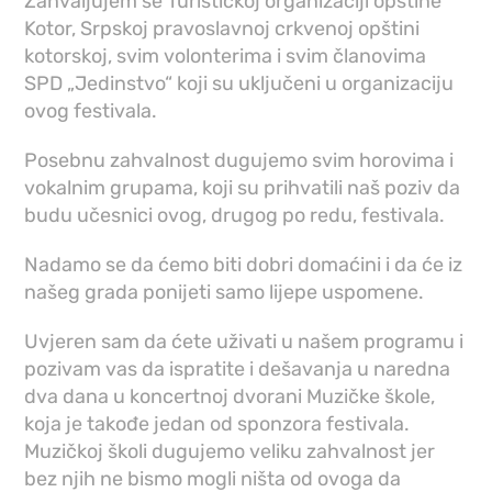
Zahvaljujem se Turističkoj organizaciji opštine
Kotor, Srpskoj pravoslavnoj crkvenoj opštini
kotorskoj, svim volonterima i svim članovima
SPD „Jedinstvo“ koji su uključeni u organizaciju
ovog festivala.
Posebnu zahvalnost dugujemo svim horovima i
vokalnim grupama, koji su prihvatili naš poziv da
budu učesnici ovog, drugog po redu, festivala.
Nadamo se da ćemo biti dobri domaćini i da će iz
našeg grada ponijeti samo lijepe uspomene.
Uvjeren sam da ćete uživati u našem programu i
pozivam vas da ispratite i dešavanja u naredna
dva dana u koncertnoj dvorani Muzičke škole,
koja je takođe jedan od sponzora festivala.
Muzičkoj školi dugujemo veliku zahvalnost jer
bez njih ne bismo mogli ništa od ovoga da