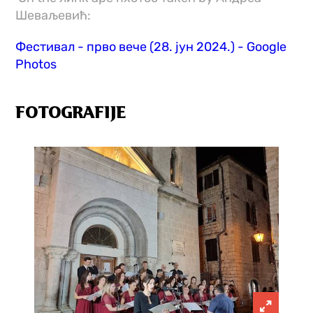
Шеваљевић:
Фестивал - прво вече (28. јун 2024.) - Google
Photos
FOTOGRAFIJE