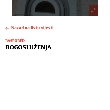
Nazad na listu vijesti
RASPORED
BOGOSLUŽENJA