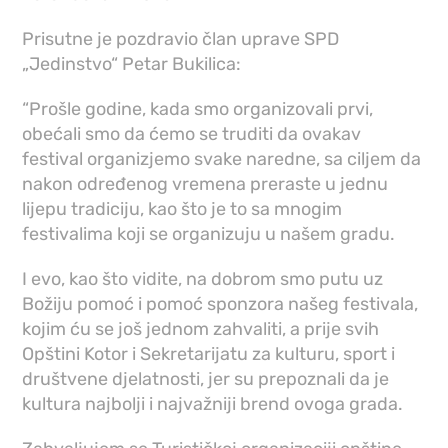
Prisutne je pozdravio član uprave SPD
„Jedinstvo“ Petar Bukilica:
“Prošle godine, kada smo organizovali prvi,
obećali smo da ćemo se truditi da ovakav
festival organizjemo svake naredne, sa ciljem da
nakon određenog vremena preraste u jednu
lijepu tradiciju, kao što je to sa mnogim
festivalima koji se organizuju u našem gradu.
I evo, kao što vidite, na dobrom smo putu uz
Božiju pomoć i pomoć sponzora našeg festivala,
kojim ću se još jednom zahvaliti, a prije svih
Opštini Kotor i Sekretarijatu za kulturu, sport i
društvene d‌jelatnosti, jer su prepoznali da je
kultura najbolji i najvažniji brend ovoga grada.