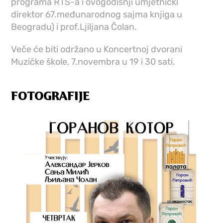
programa RTS-a i ovogodišnji umjetnički
direktor 67.međunarodnog sajma knjiga u
Beogradu) i prof.Ljiljana Čolan.
Veče će biti održano u Koncertnoj dvorani
Muzičke škole, 7.novembra u 19 i 30 sati.
FOTOGRAFIJE