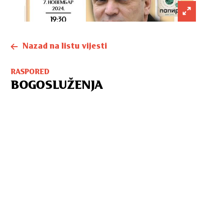
Nazad na listu vijesti
RASPORED
BOGOSLUŽENJA