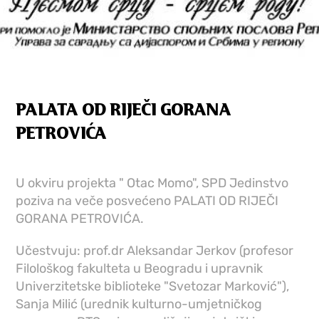
PALATA OD RIJEČI GORANA
PETROVIĆA
U okviru projekta " Otac Momo", SPD Jedinstvo
poziva na veče posvećeno PALATI OD RIJEČI
GORANA PETROVIĆA.
Učestvuju: prof.dr Aleksandar Jerkov (profesor
Filološkog fakulteta u Beogradu i upravnik
Univerzitetske biblioteke "Svetozar Marković"),
Sanja Milić (urednik kulturno-umjetničkog