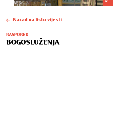
Nazad na listu vijesti
RASPORED
BOGOSLUŽENJA