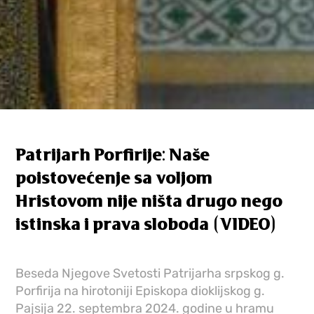
Patrijarh Porfirije: Naše
poistovećenje sa voljom
Hristovom nije ništa drugo nego
istinska i prava sloboda (VIDEO)
Beseda Njegove Svetosti Patrijarha srpskog g.
Porfirija na hirotoniji Episkopa dioklijskog g.
Pajsija 22. septembra 2024. godine u hramu