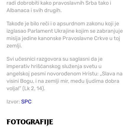
radi dobrobiti kako pravoslavnih Srba tako i
Albanaca i svih drugih.
Takođe je bilo reči i o apsurdnom zakonu koji je
izglasao Parlament Ukrajine kojim se zabranjuje
misija jedine kanonske Pravoslavne Crkve u toj
zemlji.
Svi učesnici razgovora su saglasni da je
imperativ hrišćanskog služenja svetu u
angelskoj pesmi novorođenom Hristu: „Slava na
visini Bogu, i na zemlji mir, među ljudima dobra
volja!” (Lk 2, 14).
Izvor:
SPC
FOTOGRAFIJE