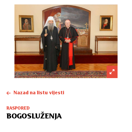
Nazad na listu vijesti
RASPORED
BOGOSLUŽENJA