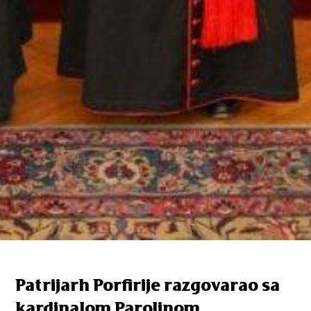
Patrijarh Porfirije razgovarao sa
kardinalom Parolinom