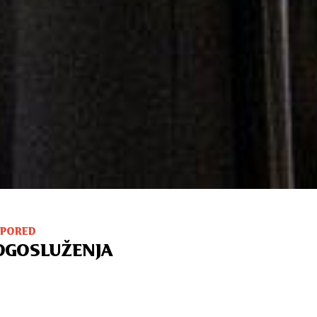
SPORED
OGOSLUŽENJA