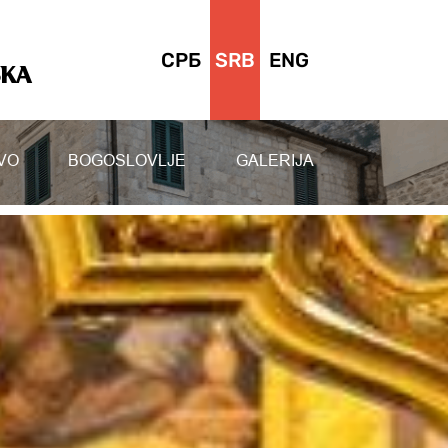
СРБ
SRB
ENG
SKA
VO
BOGOSLOVLJE
GALERIJA