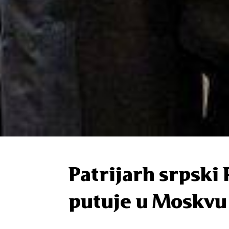
Patrijarh srpski 
putuje u Moskvu