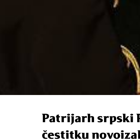
Patrijarh srpski 
čestitku novoiz