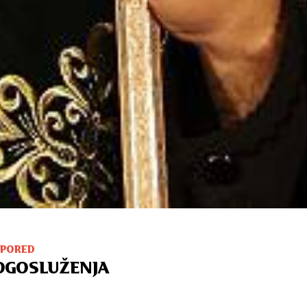
SPORED
OGOSLUŽENJA