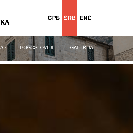
СРБ
SRB
ENG
SKA
VO
BOGOSLOVLJE
GALERIJA