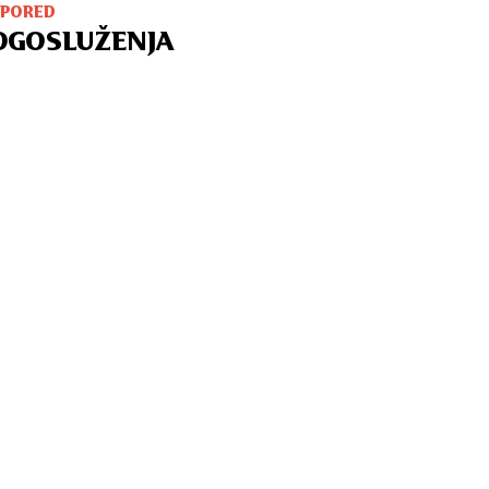
SPORED
OGOSLUŽENJA