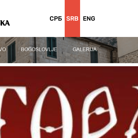
СРБ
SRB
ENG
SKA
VO
BOGOSLOVLJE
GALERIJA