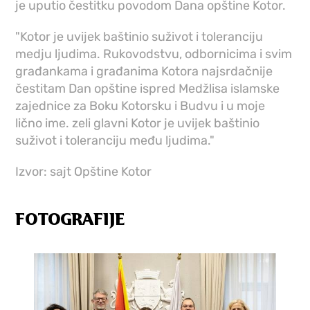
je uputio čestitku povodom Dana opštine Kotor.
"Kotor je uvijek baštinio suživot i toleranciju
medju ljudima. Rukovodstvu, odbornicima i svim
građankama i građanima Kotora najsrdačnije
čestitam Dan opštine ispred Medžlisa islamske
zajednice za Boku Kotorsku i Budvu i u moje
lično ime. zeli glavni Kotor je uvijek baštinio
suživot i toleranciju među ljudima."
Izvor: sajt Opštine Kotor
FOTOGRAFIJE