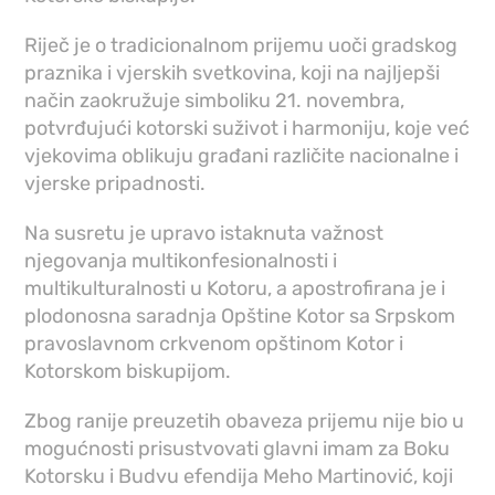
Riječ je o tradicionalnom prijemu uoči gradskog
praznika i vjerskih svetkovina, koji na najljepši
način zaokružuje simboliku 21. novembra,
potvrđujući kotorski suživot i harmoniju, koje već
vjekovima oblikuju građani različite nacionalne i
vjerske pripadnosti.
Na susretu je upravo istaknuta važnost
njegovanja multikonfesionalnosti i
multikulturalnosti u Kotoru, a apostrofirana je i
plodonosna saradnja Opštine Kotor sa Srpskom
pravoslavnom crkvenom opštinom Kotor i
Kotorskom biskupijom.
Zbog ranije preuzetih obaveza prijemu nije bio u
mogućnosti prisustvovati glavni imam za Boku
Kotorsku i Budvu efendija Meho Martinović, koji