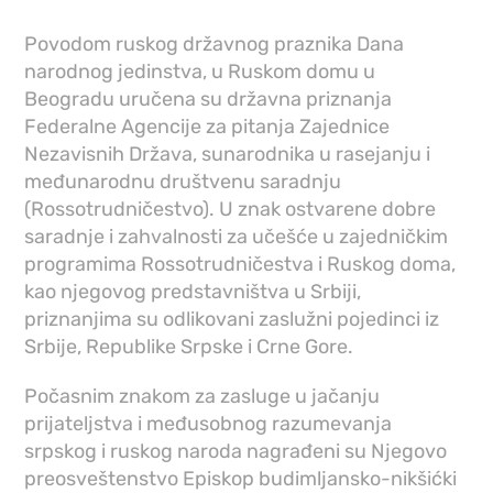
Povodom ruskog državnog praznika Dana
narodnog jedinstva, u Ruskom domu u
Beogradu uručena su državna priznanja
Federalne Agencije za pitanja Zajednice
Nezavisnih Država, sunarodnika u rasejanju i
međunarodnu društvenu saradnju
(Rossotrudničestvo). U znak ostvarene dobre
saradnje i zahvalnosti za učešće u zajedničkim
programima Rossotrudničestva i Ruskog doma,
kao njegovog predstavništva u Srbiji,
priznanjima su odlikovani zaslužni pojedinci iz
Srbije, Republike Srpske i Crne Gore.
Počasnim znakom za zasluge u jačanju
prijateljstva i međusobnog razumevanja
srpskog i ruskog naroda nagrađeni su Njegovo
preosveštenstvo Episkop budimljansko-nikšićki