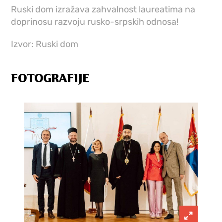
Ruski dom izražava zahvalnost laureatima na
doprinosu razvoju rusko-srpskih odnosa!
Izvor: Ruski dom
FOTOGRAFIJE