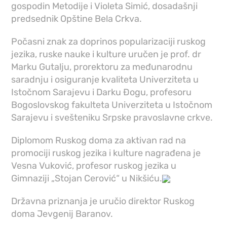
gospodin Metodije i Violeta Simić, dosadašnji
predsednik Opštine Bela Crkva.
Počasni znak za doprinos popularizaciji ruskog
jezika, ruske nauke i kulture uručen je prof. dr
Marku Gutalju, prorektoru za međunarodnu
saradnju i osiguranje kvaliteta Univerziteta u
Istočnom Sarajevu i Darku Đogu, profesoru
Bogoslovskog fakulteta Univerziteta u Istočnom
Sarajevu i svešteniku Srpske pravoslavne crkve.
Diplomom Ruskog doma za aktivan rad na
promociji ruskog jezika i kulture nagrađena je
Vesna Vuković, profesor ruskog jezika u
Gimnaziji „Stojan Cerović“ u Nikšiću.
Državna priznanja je uručio direktor Ruskog
doma Jevgenij Baranov.