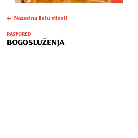
Nazad na listu vijesti
RASPORED
BOGOSLUŽENJA