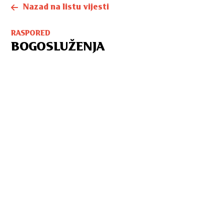
Nazad na listu vijesti
RASPORED
BOGOSLUŽENJA