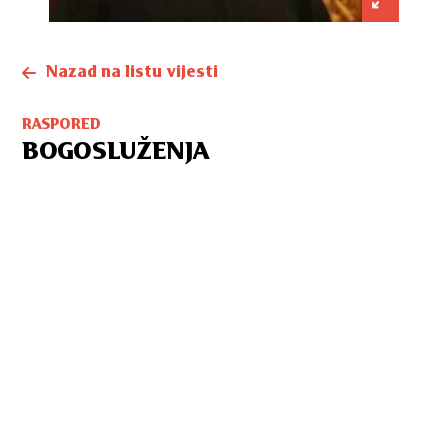
Nazad na listu vijesti
RASPORED
BOGOSLUŽENJA