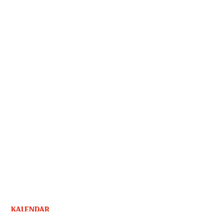
KALENDAR
CRKVENI KALENDAR